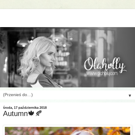
▼
środa, 17 października 2018
Autumn🍁🍂