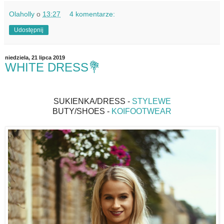
Olaholly
o
13:27
4 komentarze:
Udostępnij
niedziela, 21 lipca 2019
WHITE DRESS💐
SUKIENKA/DRESS -
STYLEWE
BUTY/SHOES -
KOIFOOTWEAR