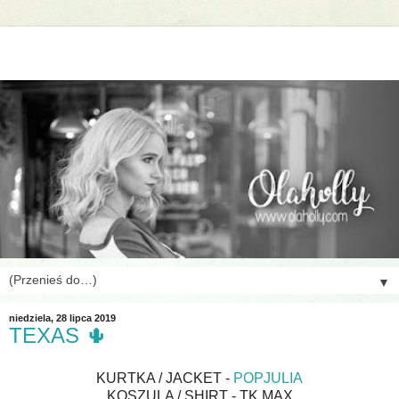
▼
niedziela, 28 lipca 2019
TEXAS 🌵
KURTKA / JACKET -
POPJULIA
KOSZULA / SHIRT - TK MAX