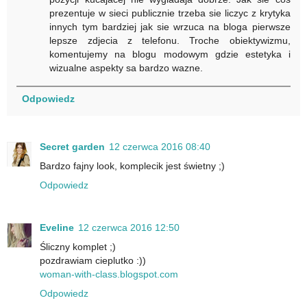
prezentuje w sieci publicznie trzeba sie liczyc z krytyka
innych tym bardziej jak sie wrzuca na bloga pierwsze
lepsze zdjecia z telefonu. Troche obiektywizmu,
komentujemy na blogu modowym gdzie estetyka i
wizualne aspekty sa bardzo wazne.
Odpowiedz
Secret garden
12 czerwca 2016 08:40
Bardzo fajny look, komplecik jest świetny ;)
Odpowiedz
Eveline
12 czerwca 2016 12:50
Śliczny komplet ;)
pozdrawiam cieplutko :))
woman-with-class.blogspot.com
Odpowiedz