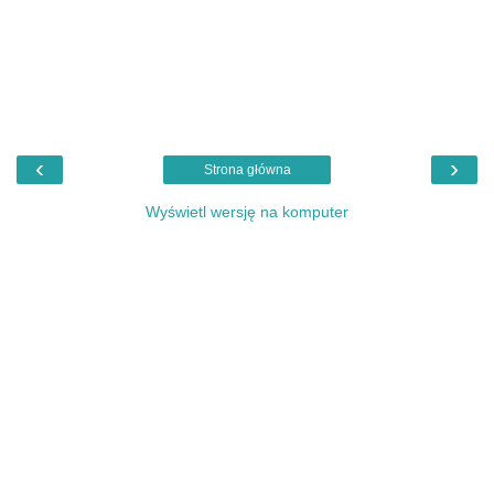
‹
›
Strona główna
Wyświetl wersję na komputer