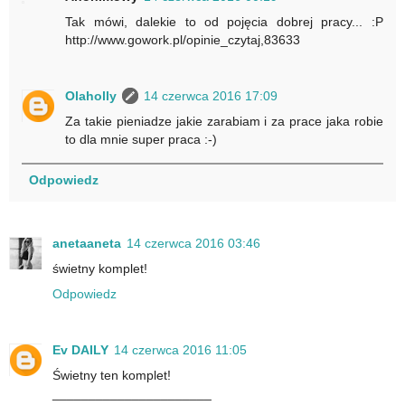
Tak mówi, dalekie to od pojęcia dobrej pracy... :P
http://www.gowork.pl/opinie_czytaj,83633
Olaholly
14 czerwca 2016 17:09
Za takie pieniadze jakie zarabiam i za prace jaka robie
to dla mnie super praca :-)
Odpowiedz
anetaaneta
14 czerwca 2016 03:46
świetny komplet!
Odpowiedz
Ev DAILY
14 czerwca 2016 11:05
Świetny ten komplet!
______________________