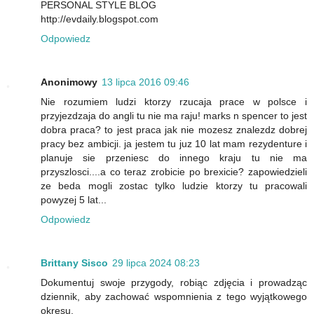
PERSONAL STYLE BLOG
http://evdaily.blogspot.com
Odpowiedz
Anonimowy
13 lipca 2016 09:46
Nie rozumiem ludzi ktorzy rzucaja prace w polsce i
przyjezdzaja do angli tu nie ma raju! marks n spencer to jest
dobra praca? to jest praca jak nie mozesz znalezdz dobrej
pracy bez ambicji. ja jestem tu juz 10 lat mam rezydenture i
planuje sie przeniesc do innego kraju tu nie ma
przyszlosci....a co teraz zrobicie po brexicie? zapowiedzieli
ze beda mogli zostac tylko ludzie ktorzy tu pracowali
powyzej 5 lat...
Odpowiedz
Brittany Sisco
29 lipca 2024 08:23
Dokumentuj swoje przygody, robiąc zdjęcia i prowadząc
dziennik, aby zachować wspomnienia z tego wyjątkowego
okresu.