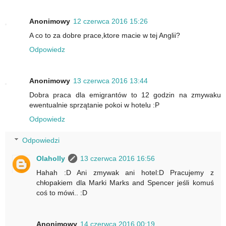
Anonimowy
12 czerwca 2016 15:26
A co to za dobre prace,ktore macie w tej Anglii?
Odpowiedz
Anonimowy
13 czerwca 2016 13:44
Dobra praca dla emigrantów to 12 godzin na zmywaku
ewentualnie sprzątanie pokoi w hotelu :P
Odpowiedz
Odpowiedzi
Olaholly
13 czerwca 2016 16:56
Hahah :D Ani zmywak ani hotel:D Pracujemy z
chłopakiem dla Marki Marks and Spencer jeśli komuś
coś to mówi.. :D
Anonimowy
14 czerwca 2016 00:19