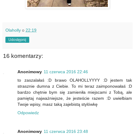
Olaholly
o
22:19
Udostępnij
16 komentarzy:
Anonimowy
11 czerwca 2016 22:46
to zaszalałaś :D brawo OLAHOLLYYYY :D jestem tak
strasznie dumna z Ciebie. To mi teraz zaimponowałaś :D
bardzo chętnie bym się zamieniła miejscami z Tobą, ale
pamiętaj najważniejsze, że jesteście razem :D uwielbiam
Twoje wpisy, masz taką zajebistą stylówkę
Odpowiedz
Anonimowy
11 czerwca 2016 23:48