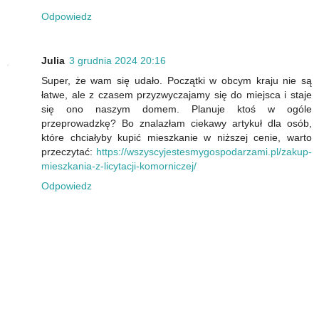
Odpowiedz
Julia
3 grudnia 2024 20:16
Super, że wam się udało. Początki w obcym kraju nie są
łatwe, ale z czasem przyzwyczajamy się do miejsca i staje
się ono naszym domem. Planuje ktoś w ogóle
przeprowadzkę? Bo znalazłam ciekawy artykuł dla osób,
które chciałyby kupić mieszkanie w niższej cenie, warto
przeczytać:
https://wszyscyjestesmygospodarzami.pl/zakup-
mieszkania-z-licytacji-komorniczej/
Odpowiedz