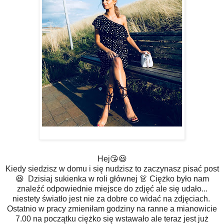
Hej😘😃
Kiedy siedzisz w domu i się nudzisz to zaczynasz pisać post
😆 Dzisiaj sukienka w roli głównej 👗 Ciężko było nam
znaleźć odpowiednie miejsce do zdjęć ale się udało...
niestety światło jest nie za dobre co widać na zdjęciach.
Ostatnio w pracy zmieniłam godziny na ranne a mianowicie
7.00 na początku ciężko się wstawało ale teraz jest już