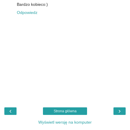
Bardzo kobieco:)
Odpowiedz
‹
›
Strona główna
Wyświetl wersję na komputer