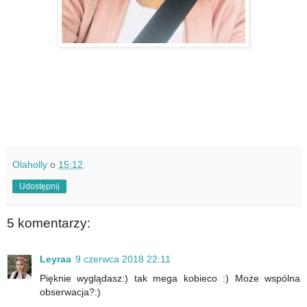
Olaholly
o
15:12
Udostępnij
5 komentarzy:
Leyraa
9 czerwca 2018 22:11
Pięknie wyglądasz:) tak mega kobieco :) Może wspólna
obserwacja?:)