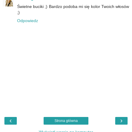
Świetne buciki ;) Bardzo podoba mi się kolor Twoich włosów
;)
Odpowiedz
‹
›
Strona główna