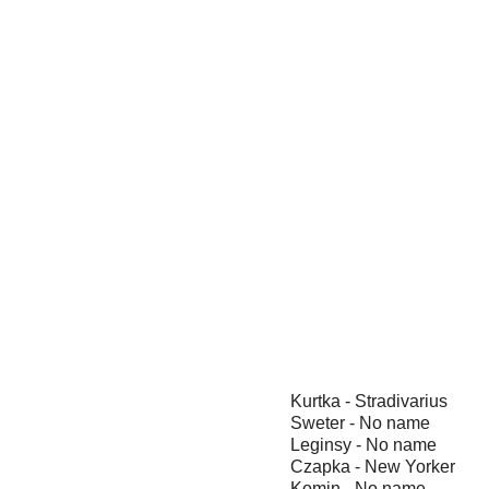
Kurtka - Stradivarius
Sweter - No name
Leginsy - No name
Czapka - New Yorker
Komin - No name