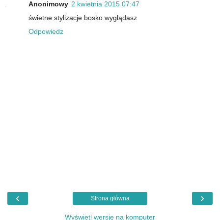
Anonimowy
2 kwietnia 2015 07:47
świetne stylizacje bosko wyglądasz
Odpowiedz
‹
›
Strona główna
Wyświetl wersję na komputer