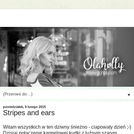
▼
poniedziałek, 9 lutego 2015
Stripes and ears
Witam wszystkich w ten dziwny śnieżno - ciapowaty dzień ;-)
Dzisiaj połączenie karmelowej kurtki z luźnym szarym