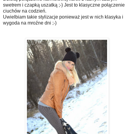
swetrem i czapką uszatką ;-) Jest to klasyczne połączenie
ciuchów na codzień.
Uwielbiam takie stylizacje ponieważ jest w nich klasyka i
wygoda na mroźne dni ;-)