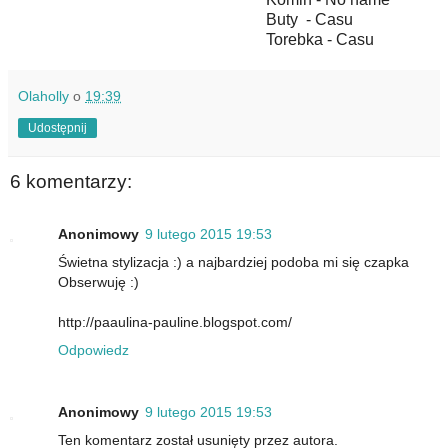
Buty - Casu
Torebka - Casu
Olaholly
o
19:39
Udostępnij
6 komentarzy:
Anonimowy
9 lutego 2015 19:53
Świetna stylizacja :) a najbardziej podoba mi się czapka
Obserwuję :)
http://paaulina-pauline.blogspot.com/
Odpowiedz
Anonimowy
9 lutego 2015 19:53
Ten komentarz został usunięty przez autora.